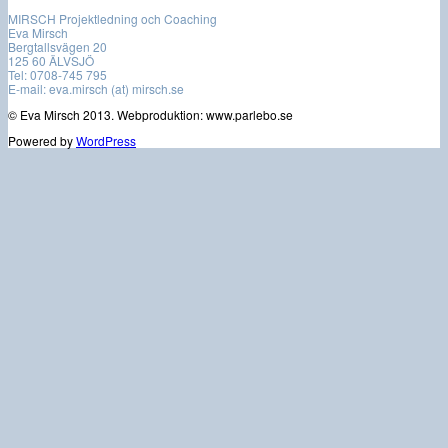
MIRSCH Projektledning och Coaching
Eva Mirsch
Bergtallsvägen 20
125 60 ÄLVSJÖ
Tel: 0708-745 795
E-mail: eva.mirsch (at) mirsch.se
© Eva Mirsch 2013. Webproduktion: www.parlebo.se
Powered by
WordPress